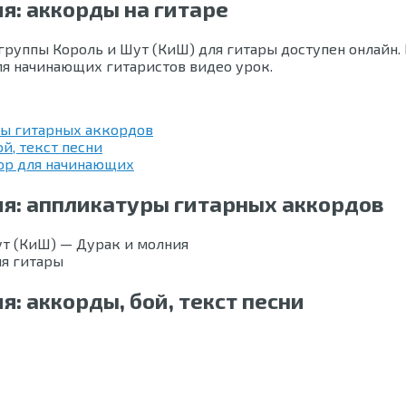
я: аккорды на гитаре
руппы Король и Шут (КиШ) для гитары доступен онлайн. 
для начинающих гитаристов видео урок.
ры гитарных аккордов
й, текст песни
бор для начинающих
ия: аппликатуры гитарных аккордов
ля гитары
: аккорды, бой, текст песни