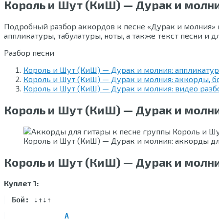
Король и Шут (КиШ) — Дурак и молни
Подробный разбор аккордов к песне «Дурак и молния» г
аппликатуры, табулатуры, ноты, а также текст песни и 
Разбор песни
Король и Шут (КиШ) — Дурак и молния: аппликату
Король и Шут (КиШ) — Дурак и молния: аккорды, бо
Король и Шут (КиШ) — Дурак и молния: видео раз
Король и Шут (КиШ) — Дурак и молн
Король и Шут (КиШ) — Дурак и молния: аккорды д
Король и Шут (КиШ) — Дурак и молния
Куплет 1:
Бой:
A