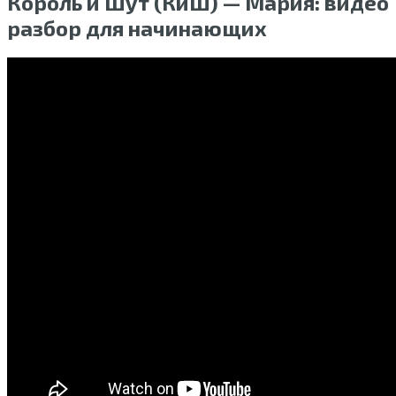
Король и Шут (КиШ) — Мария: видео
разбор для начинающих