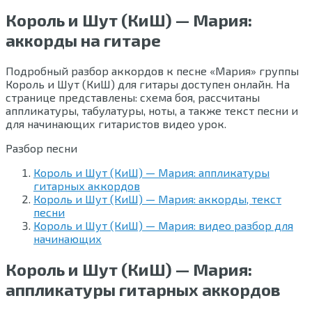
Король и Шут (КиШ) — Мария:
аккорды на гитаре
Подробный разбор аккордов к песне «Мария» группы
Король и Шут (КиШ) для гитары доступен онлайн. На
странице представлены: схема боя, рассчитаны
аппликатуры, табулатуры, ноты, а также текст песни и
для начинающих гитаристов видео урок.
Разбор песни
Король и Шут (КиШ) — Мария: аппликатуры
гитарных аккордов
Король и Шут (КиШ) — Мария: аккорды, текст
песни
Король и Шут (КиШ) — Мария: видео разбор для
начинающих
Король и Шут (КиШ) — Мария:
аппликатуры гитарных аккордов