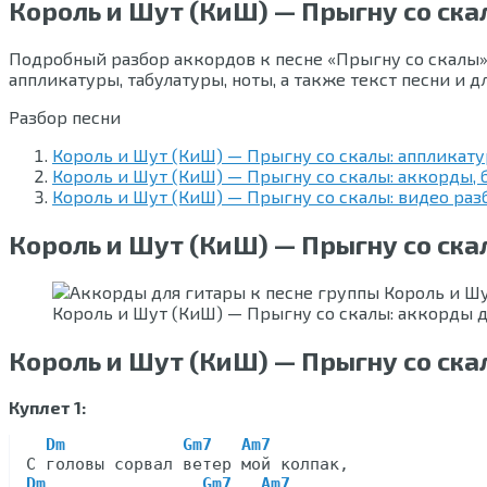
Король и Шут (КиШ) — Прыгну со ска
Подробный разбор аккордов к песне «Прыгну со скалы» 
аппликатуры, табулатуры, ноты, а также текст песни и 
Разбор песни
Король и Шут (КиШ) — Прыгну со скалы: аппликат
Король и Шут (КиШ) — Прыгну со скалы: аккорды, б
Король и Шут (КиШ) — Прыгну со скалы: видео ра
Король и Шут (КиШ) — Прыгну со ск
Король и Шут (КиШ) — Прыгну со скалы: аккорды 
Король и Шут (КиШ) — Прыгну со скал
Куплет 1:
Dm            Gm7   Am7
Dm                Gm7   Am7