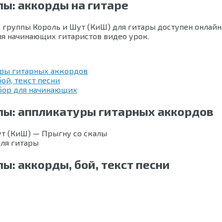
лы: аккорды на гитаре
группы Король и Шут (КиШ) для гитары доступен онлайн.
для начинающих гитаристов видео урок.
уры гитарных аккордов
ой, текст песни
збор для начинающих
алы: аппликатуры гитарных аккордов
для гитары
ы: аккорды, бой, текст песни