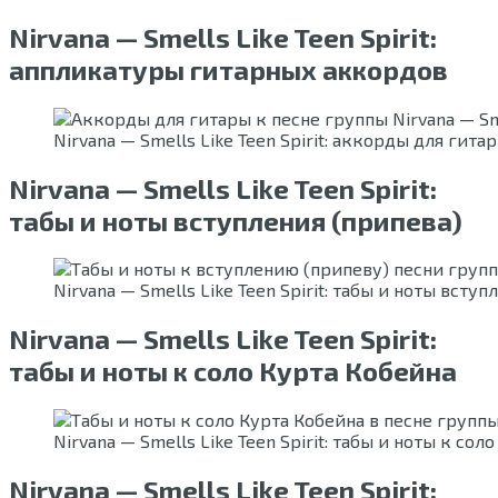
Nirvana — Smells Like Teen Spirit:
аппликатуры гитарных аккордов
Nirvana — Smells Like Teen Spirit: аккорды для гита
Nirvana — Smells Like Teen Spirit:
табы и ноты вступления (припева)
Nirvana — Smells Like Teen Spirit: табы и ноты всту
Nirvana — Smells Like Teen Spirit:
табы и ноты к соло Курта Кобейна
Nirvana — Smells Like Teen Spirit: табы и ноты к сол
Nirvana — Smells Like Teen Spirit: