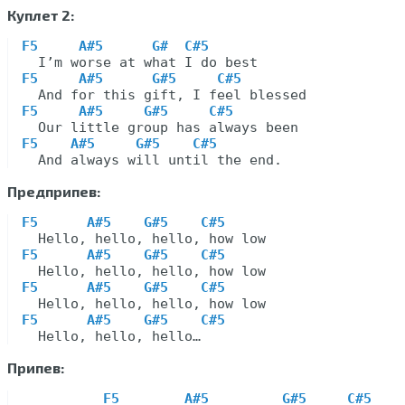
Куплет 2:
F5     A#5      G#  C#5
F5     A#5      G#5     C#5
F5     A#5     G#5     C#5
F5    A#5     G#5    C#5
Предприпев:
F5      A#5    G#5    C#5
F5      A#5    G#5    C#5
F5      A#5    G#5    C#5
F5      A#5    G#5    C#5
Припев:
F5        A#5         G#5     C#5