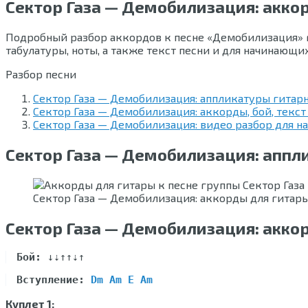
Сектор Газа — Демобилизация: акко
Подробный разбор аккордов к песне «Демобилизация» гр
табулатуры, ноты, а также текст песни и для начинающи
Разбор песни
Сектор Газа — Демобилизация: аппликатуры гитар
Сектор Газа — Демобилизация: аккорды, бой, текст
Сектор Газа — Демобилизация: видео разбор для 
Сектор Газа — Демобилизация: аппл
Сектор Газа — Демобилизация: аккорды для гитар
Сектор Газа — Демобилизация: аккор
Бой:
Вступление:
Dm Am E Am
Куплет 1: