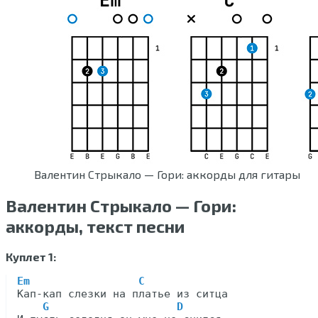
Валентин Стрыкало — Гори: аккорды для гитары
Валентин Стрыкало — Гори:
аккорды, текст песни
Куплет 1:
Em                 C
Кап-кап слезки на платье из ситца

G                    D