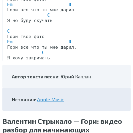
Em                     D
Гори все что ты мне дарил

C
Я не буду скучать

C
Em                     D
Гори все что ты мне дарил,

C
Автор текста песни
: Юрий Каплан
Источник
:
Apple Music
Валентин Стрыкало — Гори: видео
разбор для начинающих