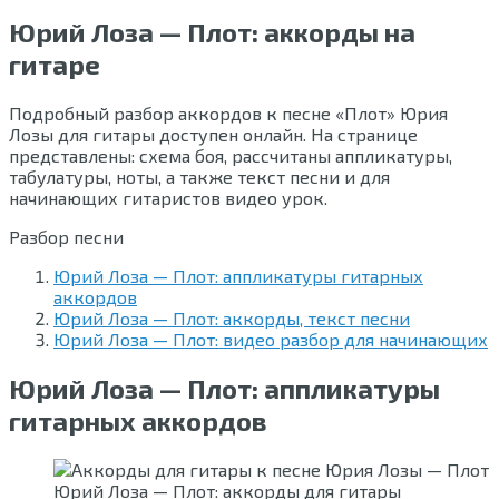
Юрий Лоза — Плот: аккорды на
гитаре
Подробный разбор аккордов к песне «Плот» Юрия
Лозы для гитары доступен онлайн. На странице
представлены: схема боя, рассчитаны аппликатуры,
табулатуры, ноты, а также текст песни и для
начинающих гитаристов видео урок.
Разбор песни
Юрий Лоза — Плот: аппликатуры гитарных
аккордов
Юрий Лоза — Плот: аккорды, текст песни
Юрий Лоза — Плот: видео разбор для начинающих
Юрий Лоза — Плот: аппликатуры
гитарных аккордов
Юрий Лоза — Плот: аккорды для гитары