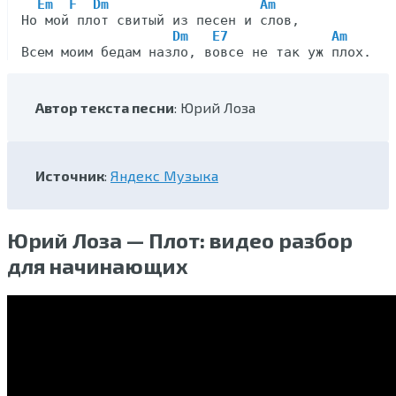
Em  F  Dm                   Am
Но мой плот свитый из песен и слов,

Dm   E7             Am
Автор текста песни
: Юрий Лоза
Источник
:
Яндекс Музыка
Юрий Лоза — Плот: видео разбор
для начинающих