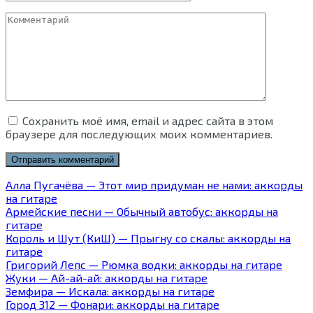
Комментарий
Сохранить моё имя, email и адрес сайта в этом
браузере для последующих моих комментариев.
Алла Пугачёва — Этот мир придуман не нами: аккорды
на гитаре
Армейские песни — Обычный автобус: аккорды на
гитаре
Король и Шут (КиШ) — Прыгну со скалы: аккорды на
гитаре
Григорий Лепс — Рюмка водки: аккорды на гитаре
Жуки — Ай-ай-ай: аккорды на гитаре
Земфира — Искала: аккорды на гитаре
Город 312 — Фонари: аккорды на гитаре