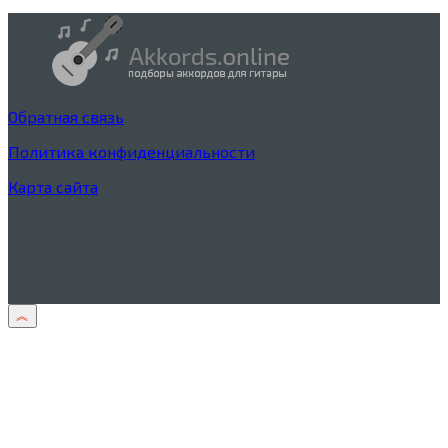
Обратная связь
Политика конфиденциальности
Карта сайта
Дисклеймер
Тексты песен процитированы в учебных целях в
соответствии со
ст. 1274 ГК РФ
© 2026 Оригинальные аккорды на Akkords.online