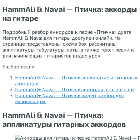
HammAli & Navai — Птичка: аккорды
на гитаре
Подробный разбор аккордов к песне «Птичка» дуэта
HammAli & Navai для гитары доступен онлайн. На
странице представлены: схема боя, рассчитаны
аппликатуры, табулатуры, ноты, а также текст песни и
для начинающих гитаристов видео урок.
Разбор песни
HammAli & Navai — Птичка: аппликатуры гитарных
аккордов
HammAli & Navai — Птичка: аккорды, текст песни
HammAli & Navai — Птичка: видео разбор для
начинающих
HammAli & Navai — Птичка:
аппликатуры гитарных аккордов