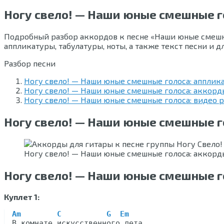
Ногу свело! — Наши юные смешные г
Подробный разбор аккордов к песне «Наши юные смешные
аппликатуры, табулатуры, ноты, а также текст песни и 
Разбор песни
Ногу свело! — Наши юные смешные голоса: апплик
Ногу свело! — Наши юные смешные голоса: аккорды
Ногу свело! — Наши юные смешные голоса: видео 
Ногу свело! — Наши юные смешные г
Ногу свело! — Наши юные смешные голоса: аккорд
Ногу свело! — Наши юные смешные го
Куплет 1:
Am
C
G
Em