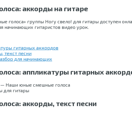
олоса: аккорды на гитаре
 голоса» группы Ногу свело! для гитары доступен онлай
для начинающих гитаристов видео урок.
атуры гитарных аккордов
, текст песни
разбор для начинающих
олоса: аппликатуры гитарных аккорд
ы для гитары
лоса: аккорды, текст песни