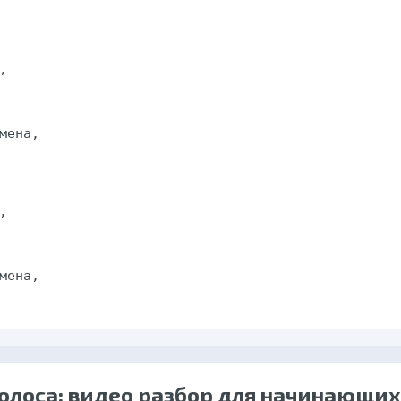
олоса: видео разбор для начинающих